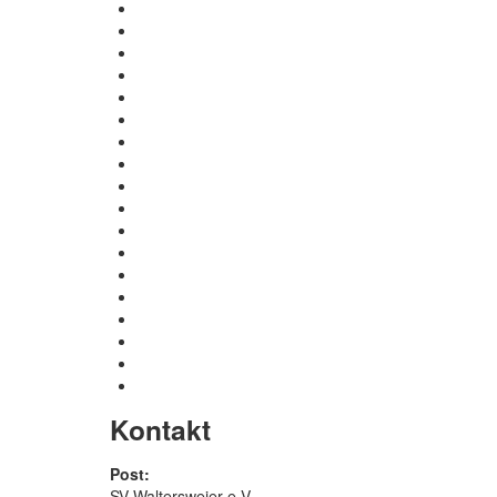
Kontakt
Post:
SV Waltersweier e.V.