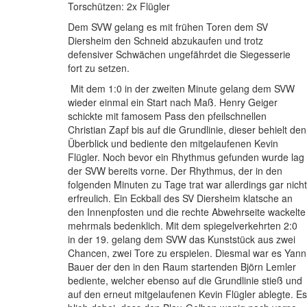
Torschützen: 2x Flügler
Dem SVW gelang es mit frühen Toren dem SV
Diersheim den Schneid abzukaufen und trotz
defensiver Schwächen ungefährdet die Siegesserie
fort zu setzen.
Mit dem 1:0 in der zweiten Minute gelang dem SVW
wieder einmal ein Start nach Maß. Henry Geiger
schickte mit famosem Pass den pfeilschnellen
Christian Zapf bis auf die Grundlinie, dieser behielt den
Überblick und bediente den mitgelaufenen Kevin
Flügler. Noch bevor ein Rhythmus gefunden wurde lag
der SVW bereits vorne. Der Rhythmus, der in den
folgenden Minuten zu Tage trat war allerdings gar nicht
erfreulich. Ein Eckball des SV Diersheim klatsche an
den Innenpfosten und die rechte Abwehrseite wackelte
mehrmals bedenklich. Mit dem spiegelverkehrten 2:0
in der 19. gelang dem SVW das Kunststück aus zwei
Chancen, zwei Tore zu erspielen. Diesmal war es Yann
Bauer der den in den Raum startenden Björn Lemler
bediente, welcher ebenso auf die Grundlinie stieß und
auf den erneut mitgelaufenen Kevin Flügler ablegte. Es