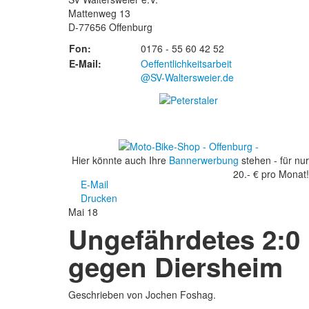
Mattenweg 13
D-77656 Offenburg
Fon:
0176 - 55 60 42 52
E-Mail:
Oeffentlichkeitsarbeit
@SV-Waltersweier.de
Hier könnte auch Ihre
Bannerwerbung
stehen - für nur
20.- € pro Monat!
E-Mail
Drucken
Mai
18
Ungefährdetes 2:0
gegen Diersheim
Geschrieben von Jochen Foshag.