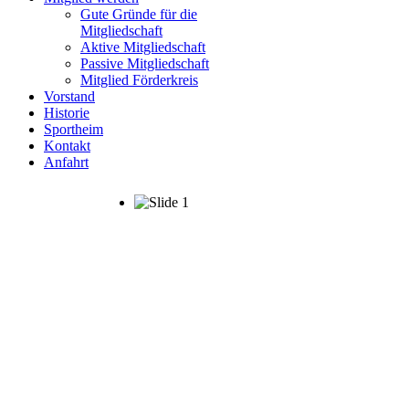
Gute Gründe für die
Mitgliedschaft
Aktive Mitgliedschaft
Passive Mitgliedschaft
Mitglied Förderkreis
Vorstand
Historie
Sportheim
Kontakt
Anfahrt