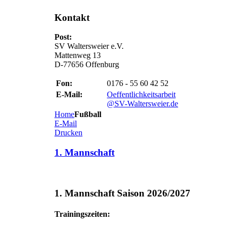
Kontakt
Post:
SV Waltersweier e.V.
Mattenweg 13
D-77656 Offenburg
Fon:
0176 - 55 60 42 52
E-Mail:
Oeffentlichkeitsarbeit
@SV-Waltersweier.de
Home
Fußball
E-Mail
Drucken
1. Mannschaft
1. Mannschaft Saison 2026/2027
Trainingszeiten: