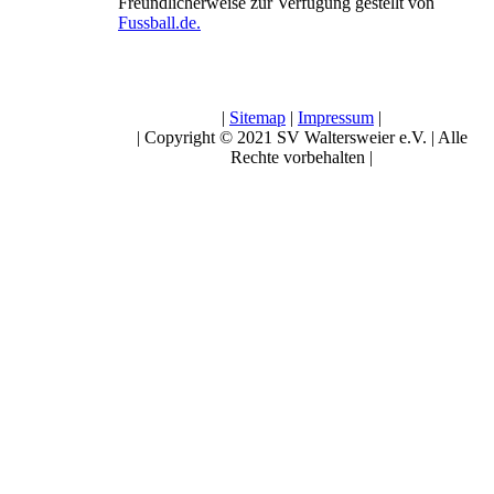
Freundlicherweise zur Verfügung gestellt von
Fussball.de.
|
Sitemap
|
Impressum
|
| Copyright © 2021 SV Waltersweier e.V. | Alle
Rechte vorbehalten |