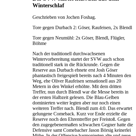
Winterschlaf
Geschrieben von Jochen Foshag.
Tore gegen Durbach 2: Göser, Raufeisen, 2x Blendl
Tore gegen Neumühl: 2x Göser, Blendl, Flügler,
Böhme
Nach der traditionell durchwachsenen
Wintervorbereitung startet der SVW auch schon
traditionell stark in die Rückrunde. Gegen die
Reserve aus Durbach ebnete erst Josh Göser
phantastisch freigespielt bereits nach 4 Minuten den
Weg, ehe Oliver Raufeisen sensationell aus 20
Metern in den Winkel erhöhte. Mit dem dritten
Treffer, nun durch Blendl war die Messe bereits in
der ersten Halbzeit gelesen. Die Blau-Gelben
dominierten weiter legten aber nur noch einen
weiteren Treffer nach. Blendl zum 4:0. Das erwartet
gelungene Comeback. Kurz vor Ende erzielte die
Reserve noch den Ehrentreffer per Freistoß. Gegen
den zugegebenermaßen schwachen Gegner hatte die
Defensive samt Comebacher Jason Börsig keinerlei
Mühe. In der Offensive harmonierten alte und neue