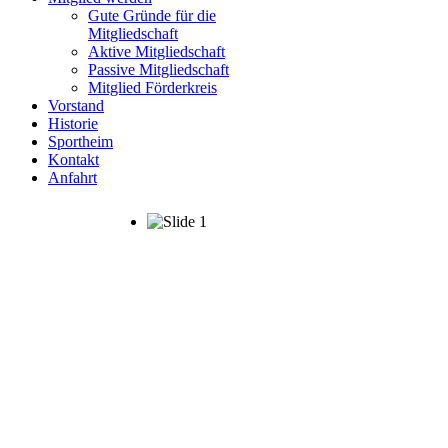
Gute Gründe für die
Mitgliedschaft
Aktive Mitgliedschaft
Passive Mitgliedschaft
Mitglied Förderkreis
Vorstand
Historie
Sportheim
Kontakt
Anfahrt