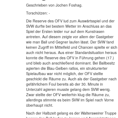
Geschrieben von Jochen Foshag.
Torschützen: -
Die Reserve des OFV lud zum Auswärtsspiel und der
SVW durfte bei bestem Wetter im Anschluss an das
Spiel der Ersten leider nur auf dem Kunstrasen
antreten. Auf diesem zeigte vor allem der Gastgeber
wie man Ball und Gegner laufen lässt. Der SVW fand
keinen Zugriff im Mittelfeld und Chancen spielte er sich
auch nicht heraus. Aus einer Standardsituation heraus
konnte die Reserve des OFV in Führung gehen (17.)
und blieb auch anschließend dominant. Bei Ballbesitz
agierten die Blau-Gelben ratlos, ein strukturierter
Spielaufbau war nicht möglich, der OFV stellte
geschickt die Räume zu. Auch als der Gastgeber nach
gefährlichem Foul bereits ab der 30. Minute in
Unterzahl agieren musste gelang dem SVW wenig.
Zwar stellte der OFV weiterhin klug die Räume zu,
allerdings stimmte es beim SVW im Spiel nach Vorne
überhaupt nicht.
Nach der Halbzeit gelang es der Waltersweirer Truppe