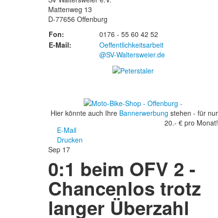
Mattenweg 13
D-77656 Offenburg
Fon:
0176 - 55 60 42 52
E-Mail:
Oeffentlichkeitsarbeit
@SV-Waltersweier.de
Hier könnte auch Ihre
Bannerwerbung
stehen - für nur
20.- € pro Monat!
E-Mail
Drucken
Sep
17
0:1 beim OFV 2 -
Chancenlos trotz
langer Überzahl