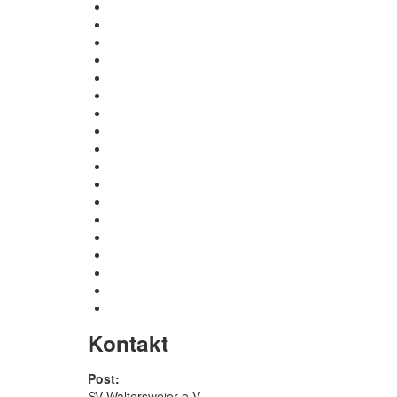
Kontakt
Post:
SV Waltersweier e.V.