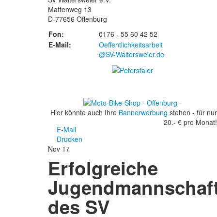
Mattenweg 13
D-77656 Offenburg
Fon:
0176 - 55 60 42 52
E-Mail:
Oeffentlichkeitsarbeit
@SV-Waltersweier.de
Hier könnte auch Ihre
Bannerwerbung
stehen - für nur
20.- € pro Monat!
E-Mail
Drucken
Nov
17
Erfolgreiche
Jugendmannschaf
des SV