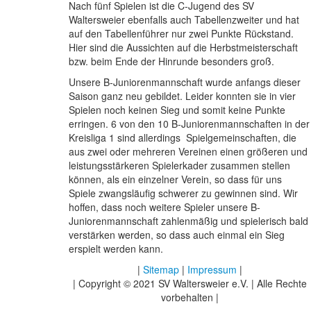
Nach fünf Spielen ist die C-Jugend des SV
Waltersweier ebenfalls auch Tabellenzweiter und hat
auf den Tabellenführer nur zwei Punkte Rückstand.
Hier sind die Aussichten auf die Herbstmeisterschaft
bzw. beim Ende der Hinrunde besonders groß.
Unsere B-Juniorenmannschaft wurde anfangs dieser
Saison ganz neu gebildet. Leider konnten sie in vier
Spielen noch keinen Sieg und somit keine Punkte
erringen. 6 von den 10 B-Juniorenmannschaften in der
Kreisliga 1 sind allerdings Spielgemeinschaften, die
aus zwei oder mehreren Vereinen einen größeren und
leistungsstärkeren Spielerkader zusammen stellen
können, als ein einzelner Verein, so dass für uns
Spiele zwangsläufig schwerer zu gewinnen sind. Wir
hoffen, dass noch weitere Spieler unsere B-
Juniorenmannschaft zahlenmäßig und spielerisch bald
verstärken werden, so dass auch einmal ein Sieg
erspielt werden kann.
|
Sitemap
|
Impressum
|
| Copyright © 2021 SV Waltersweier e.V. | Alle Rechte
vorbehalten |