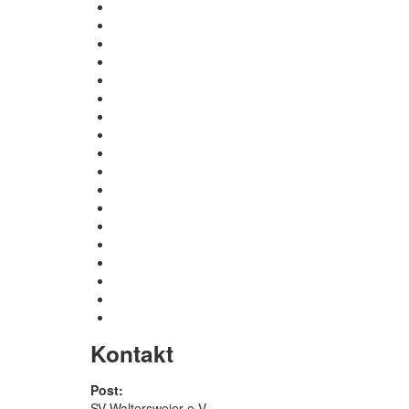
Kontakt
Post:
SV Waltersweier e.V.