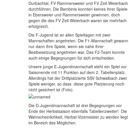
Durbachtal, FV Rammersweier und FV Zell-Weierbach
durchführen. Die Bambinis konnten keines ihrer Spiele
in Ebersweier und Rammersweier gewinnen, doch
gegen die des FV Zell-Weierbach waren sie mehrfach
erfolgreich.
Die F-Jugend ist an allen Spieltagen mit zwei
Mannschaften angetreten. Die F1-Mannschaft gewann
nur dann ihre Spiele, wenn sie nahe ihrer
Bestbesetzung angetreten war. Das F2-Team konnte
auch einige Begegnungen für sich entscheiden.
Unsere junge E-Jugendmannschaft steht ein Spiel vor
Saisonende mit 11 Punkten auf dem 2. Tabellenplatz.
Allerdings hat der Drittplatzierte SSV Schwaibach zwei
Spiele weniger, so dass diese gute Platzierung noch
nicht gesichert ist (Foto).
Die D-Jugendmannschaft ist drei Begegnungen vor
Ende der Herbstsaison ebenfalls Tabellenzweiter! Die
Wahrscheinlichkeit, Herbst-Vizemeister zu werden liegt
im Bereich des Möglichen.