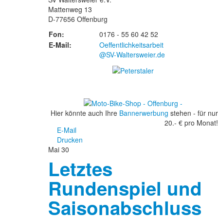
Mattenweg 13
D-77656 Offenburg
Fon:
0176 - 55 60 42 52
E-Mail:
Oeffentlichkeitsarbeit
@SV-Waltersweier.de
Hier könnte auch Ihre
Bannerwerbung
stehen - für nur
20.- € pro Monat!
E-Mail
Drucken
Mai
30
Letztes
Rundenspiel und
Saisonabschluss