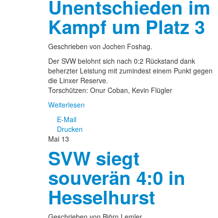
Unentschieden im
Kampf um Platz 3
Geschrieben von Jochen Foshag.
Der SVW belohnt sich nach 0:2 Rückstand dank
beherzter Leistung mit zumindest einem Punkt gegen
die Linxer Reserve.
Torschützen: Onur Coban, Kevin Flügler
Weiterlesen
E-Mail
Drucken
Mai
13
SVW siegt
souverän 4:0 in
Hesselhurst
Geschrieben von Björn Lemler.