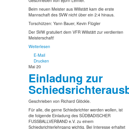
Geschrieben von Björn Lemler.
Beim neuen Meister aus Willstätt kam die erste
Mannschaft des SVW nicht über ein 2:4 hinaus.
Torschützen: Yann Bauer, Kevin Flügler
Der SVW gratuliert dem VFR Willstätt zur verdienten
Meisterschaft!
Weiterlesen
E-Mail
Drucken
Mai
20
Einladung zur
Schiedsrichteraus
Geschrieben von Richard Glöckle.
Für alle, die gerne Schiedsrichter werden wollen, ist
die folgende Einladung des SÜDBADISCHER
FUSSBALLVERBAND e.V. zu einem
Schiedsrichterlehrgang wichtig. Bei Interesse erhaltet