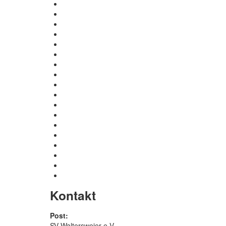
Kontakt
Post:
SV Waltersweier e.V.